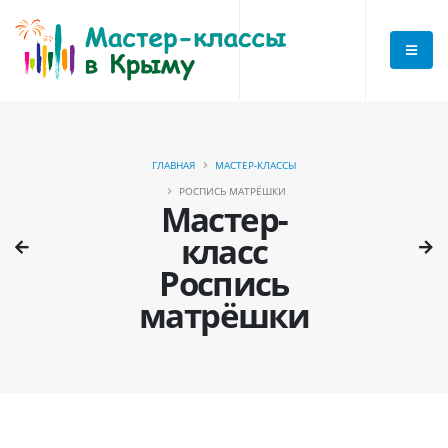
ГЛАВНАЯ
МАСТЕР-КЛАССЫ
РОСПИСЬ МАТРЁШКИ
Мастер-
класс
Роспись
матрёшки