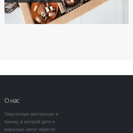
О нас
Творческую мастерскую в
Крыму, в которой дети и
взрослые, могут обрести