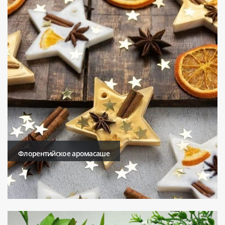
Флорентийское аромасаше