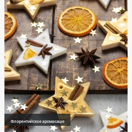
Флорентийское аромасаше