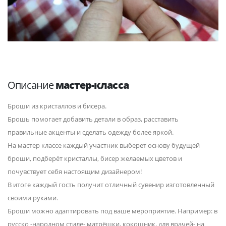
Описание
мастер-класса
Броши из кристаллов и бисера.
Брошь помогает добавить детали в образ, расставить
правильные акценты и сделать одежду более яркой.
На мастер классе каждый участник выберет основу будущей
броши, подберёт кристаллы, бисер желаемых цветов и
почувствует себя настоящим дизайнером!
В итоге каждый гость получит отличный сувенир изготовленный
своими руками.
Броши можно адаптировать под ваше мероприятие. Например: в
русско -народном стиле- матрёшки, кокошник, для врачей- на