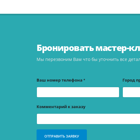
Бронировать мастер-к
Мы перезвоним Вам что бы уточнить все детал
Ваш номер телефона
Город п
Комментарий к заказу