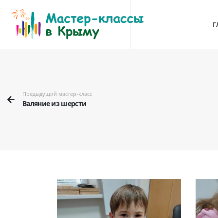
Г
Предыдущий мастер-класс
Валяние из шерсти