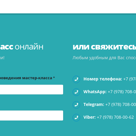
ласс
онлайн
или свяжитесь
и!
Любым удобным для Вас спос
роведения мастер-класса
Номер телефона:
+7 (97
WhatsApp:
+7 (978) 708-
Telegram:
+7 (978) 708-00
Viber:
+7 (978) 708-00-62