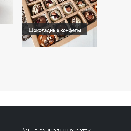
Шоколадные конфеты
Мы в социальных сетях