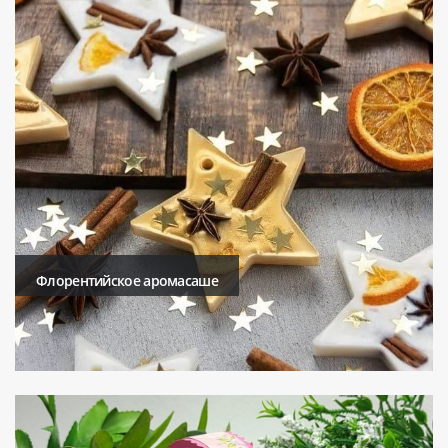
Флорентийское аромасаше