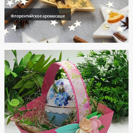
Флорентийское аромасаше