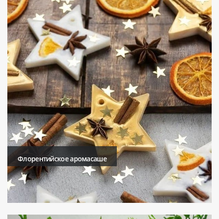
Флорентийское аромасаше