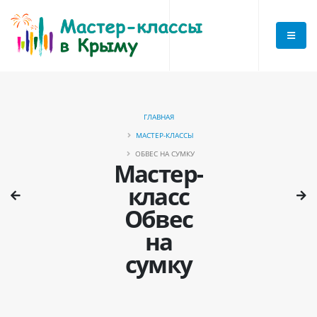
ГЛАВНАЯ
МАСТЕР-КЛАССЫ
ОБВЕС НА СУМКУ
Мастер-
класс
Обвес
на
сумку