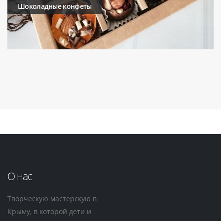
Шоколадные конфеты
О нас
Творческую мастерскую в
Крыму, в которой дети и